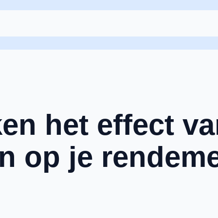
en het effect v
n op je rendem