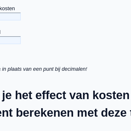
kosten
l
n plaats van een punt bij decimalen!
je het effect van kosten
nt berekenen met deze 