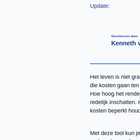
Update:
Geschreven door
Kenneth 
Het leven is niet g
die kosten gaan ten
Hoe hoog het rendem
redelijk inschatten
kosten beperkt houd
Met deze tool kun j