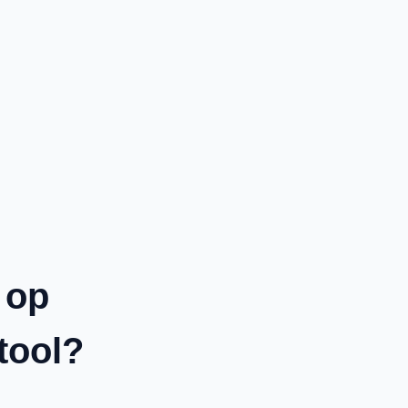
 op
tool?