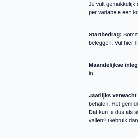
Je vult gemakkelijk 
per variabele een ko
Startbedrag:
Sommi
beleggen. Vul hier h
Maandelijkse inle
in.
Jaarlijks verwach
behalen. Het gemid
Dat kun je dus als s
vallen? Gebruik dan 