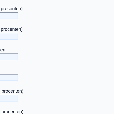
n procenten)
n procenten)
ten
n procenten)
n procenten)