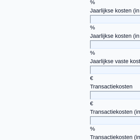
%
Jaarlijkse kosten (i
%
Jaarlijkse kosten (i
%
Jaarlijkse vaste kos
€
Transactiekosten
€
Transactiekosten (i
%
Transactiekosten (i