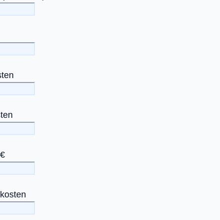
sten
ten
 €
kosten