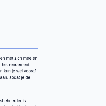
sten met zich mee en
r het rendement.
n kun je wel vooraf
aan, zodat je de
dsbeheerder is