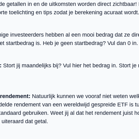
de getallen in en de uitkomsten worden direct zichtbaar! 
rte toelichting en tips zodat je berekening acuraat wordt
ge investeerders hebben al een mooi bedrag dat ze dir
et startbedrag is. Heb je geen startbedrag? Vul dan 0 in.
g:
Stort jij maandelijks bij? Vul hier het bedrag in. Stort je
t rendement:
Natuurlijk kunnen we vooraf niet weten welk
delde rendement van een wereldwijd gespreide ETF is 
tandaard gebruiken. Weet jij al dat het rendement juist ho
uiteraard dat getal.