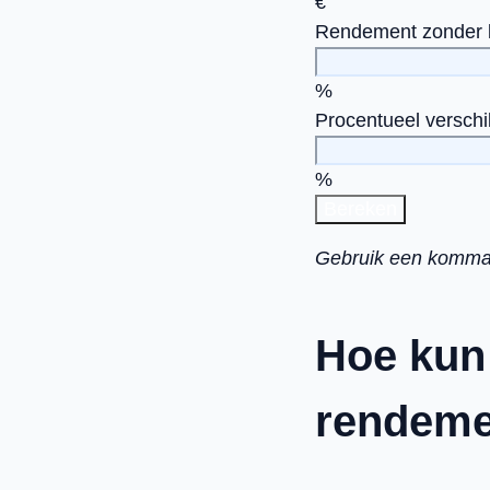
€
Rendement zonder 
%
Procentueel verschi
%
Bereken
Gebruik een komma i
Hoe kun 
rendeme