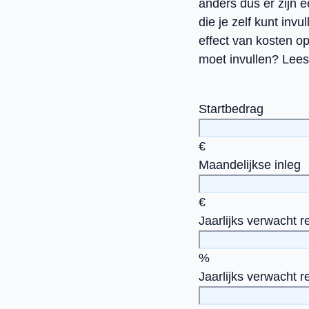
anders dus er zijn ee
die je zelf kunt in
effect van kosten o
moet invullen? Lees 
Startbedrag
€
Maandelijkse inleg
€
Jaarlijks verwacht 
%
Jaarlijks verwacht 