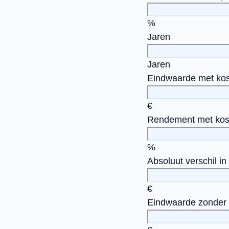
%
Jaren
Jaren
Eindwaarde met ko
€
Rendement met kos
%
Absoluut verschil in
€
Eindwaarde zonder 