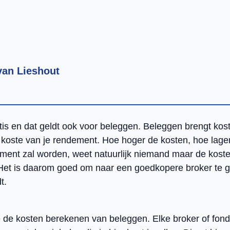
van Lieshout
ratis en dat geldt ook voor beleggen. Beleggen brengt ko
 koste van je rendement. Hoe hoger de kosten, hoe lage
ent zal worden, weet natuurlijk niemand maar de koste
. Het is daarom goed om naar een goedkopere broker te g
t.
e de kosten berekenen van beleggen. Elke broker of fon