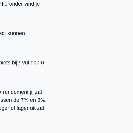
Hieronder vind je
.
ect kunnen
 niets bij? Vul dan 0
 rendement jij zal
tussen de 7% en 8%.
ger of lager uit zal