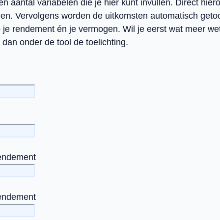
n aantal variabelen die je hier kunt invullen. Direct hiero
vullen. Vervolgens worden de uitkomsten automatisch geto
p je rendement én je vermogen. Wil je eerst wat meer we
dan onder de tool de toelichting.
rendement
rendement